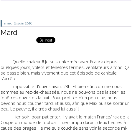
mardi 23
juin 2026
Mardi
Quelle chaleur !! Je suis enfermée avec Franck depuis
quelques jours, volets et fenêtres fermés, ventilateurs à fond. Ça
se passe bien, mais vivement que cet épisode de canicule
s'arrête !
Impossible d'ouvrir avant 23h. Et bien sûr, comme nous
sommes au rez-de-chaussée, nous ne pouvons pas laisser les
fenêtres ouvertes la nuit. Pour profiter d'un peu d'air, nous
devons nous coucher tard. Et aussi, afin que Max puisse sortir un
peu. Le pauvre, il a très chaud lui aussi !
Hier soir, pour patienter, il y avait le match France/Irak de la
Coupe du monde de football. Interrompu durant deux heures à
cause des orages ! Je me suis couchée sans voir la seconde mi-