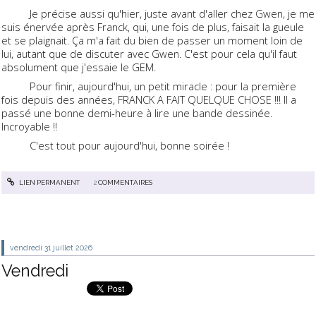
Je précise aussi qu'hier, juste avant d'aller chez Gwen, je me
suis énervée après Franck, qui, une fois de plus, faisait la gueule
et se plaignait. Ça m'a fait du bien de passer un moment loin de
lui, autant que de discuter avec Gwen. C'est pour cela qu'il faut
absolument que j'essaie le GEM.
Pour finir, aujourd'hui, un petit miracle : pour la première
fois depuis des années, FRANCK A FAIT QUELQUE CHOSE !!! Il a
passé une bonne demi-heure à lire une bande dessinée.
Incroyable !!
C'est tout pour aujourd'hui, bonne soirée !
LIEN PERMANENT
2
COMMENTAIRES
vendredi 31
juillet 2026
Vendredi