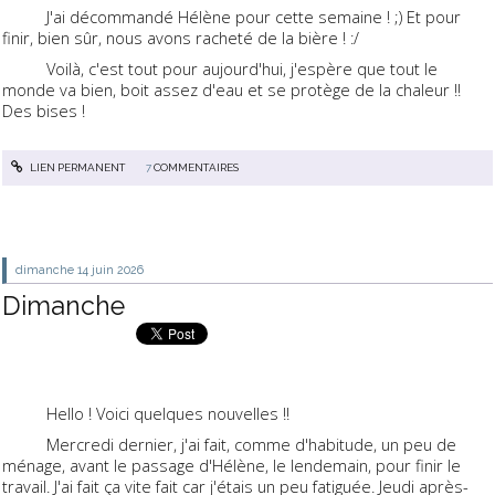
J'ai décommandé Hélène pour cette semaine ! ;) Et pour
finir, bien sûr, nous avons racheté de la bière ! :/
Voilà, c'est tout pour aujourd'hui, j'espère que tout le
monde va bien, boit assez d'eau et se protège de la chaleur !!
Des bises !
LIEN PERMANENT
7
COMMENTAIRES
dimanche 14
juin 2026
Dimanche
Hello ! Voici quelques nouvelles !!
Mercredi dernier, j'ai fait, comme d'habitude, un peu de
ménage, avant le passage d'Hélène, le lendemain, pour finir le
travail. J'ai fait ça vite fait car j'étais un peu fatiguée. Jeudi après-