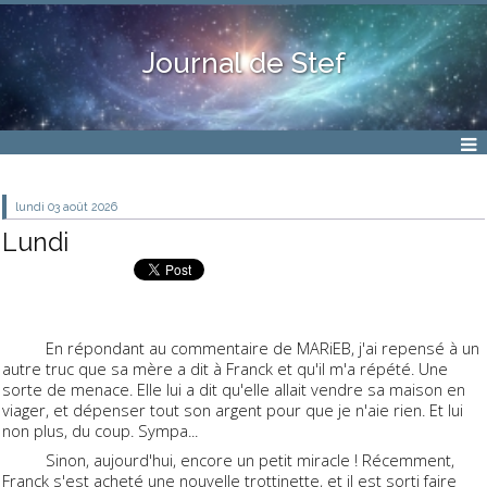
Journal de Stef
lundi 03
août 2026
Lundi
En répondant au commentaire de MARiEB, j'ai repensé à un
autre truc que sa mère a dit à Franck et qu'il m'a répété. Une
sorte de menace. Elle lui a dit qu'elle allait vendre sa maison en
viager, et dépenser tout son argent pour que je n'aie rien. Et lui
non plus, du coup. Sympa...
Sinon, aujourd'hui, encore un petit miracle ! Récemment,
Franck s'est acheté une nouvelle trottinette, et il est sorti faire