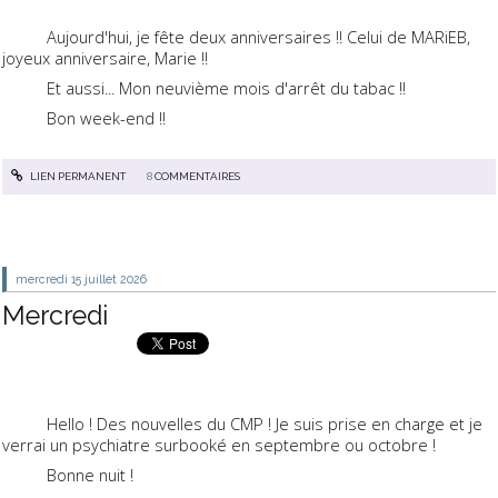
Aujourd'hui, je fête deux anniversaires !! Celui de MARiEB,
joyeux anniversaire, Marie !!
Et aussi... Mon neuvième mois d'arrêt du tabac !!
Bon week-end !!
LIEN PERMANENT
8
COMMENTAIRES
mercredi 15
juillet 2026
Mercredi
Hello ! Des nouvelles du CMP ! Je suis prise en charge et je
verrai un psychiatre surbooké en septembre ou octobre !
Bonne nuit !