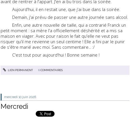
avant de rentrer à l'appart. J'en ai bu trois dans la soirée.
Aujourd'hui, il en restait une, que j'ai bue dans la soirée.
Demain, j'ai prévu de passer une autre journée sans alcool.
Enfin, une autre nouvelle de taille, qui a contrarié Franck un
petit moment : sa mère l'a officiellement déshérité et a mis sa
maison en viager. Avec pour raison le fait qu'elle ne veut pas
risquer qu'il me revienne un seul centime ! Elle a fini par le punir
de s'être marié avec moi. Sans commentaire... :/
C'est tout pour aujourd'hui ! Bonne semaine !
LIEN PERMANENT
6
COMMENTAIRES
mercredi 10
juin 2026
Mercredi