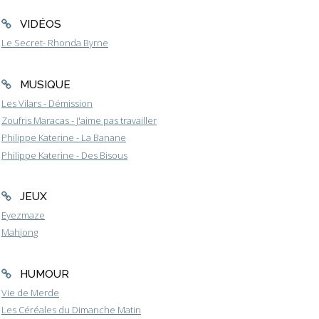
VIDÉOS
Le Secret- Rhonda Byrne
MUSIQUE
Les Vilars - Démission
Zoufris Maracas - J'aime pas travailler
Philippe Katerine - La Banane
Philippe Katerine - Des Bisous
JEUX
Eyezmaze
Mahjong
HUMOUR
Vie de Merde
Les Céréales du Dimanche Matin