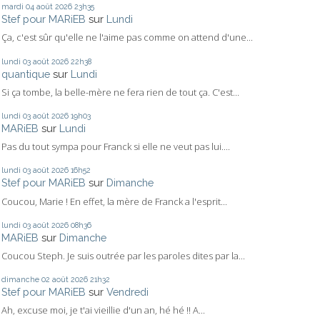
mardi 04
août 2026
23h35
Stef pour MARiEB
sur
Lundi
Ça, c'est sûr qu'elle ne l'aime pas comme on attend d'une...
lundi 03
août 2026
22h38
quantique
sur
Lundi
Si ça tombe, la belle-mère ne fera rien de tout ça. C'est...
lundi 03
août 2026
19h03
MARiEB
sur
Lundi
Pas du tout sympa pour Franck si elle ne veut pas lui....
lundi 03
août 2026
16h52
Stef pour MARiEB
sur
Dimanche
Coucou, Marie ! En effet, la mère de Franck a l'esprit...
lundi 03
août 2026
08h36
MARiEB
sur
Dimanche
Coucou Steph. Je suis outrée par les paroles dites par la...
dimanche 02
août 2026
21h32
Stef pour MARiEB
sur
Vendredi
Ah, excuse moi, je t'ai vieillie d'un an, hé hé !! A...