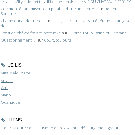
Je sais qu'il y a de petites difficultés , mais...
sur
VIE DU CHATEAU à FERNEY
Comment économiser l’eau potable d’une ancienne...
sur
Docteur
Sangsue
Championnat de France
sur
ECHIQUIER LEMPDAIS - Fédération Française
des...
Toast de chèvre frais et betterave
sur
Cuisine Toulousaine et Occitane
Questionnement (7)
sur
Court, toujours !
JE LIS
Miss Melounette
Amalie
Van
Manou
Quantique
LIENS
ForceMajeure.com : musique de relaxation téléchargement gratuit