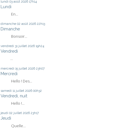
lundi 03
août 2026
17h14
Lundi
En...
dimanche 02
août 2026
22h13
Dimanche
Bonsoir...
vendredi 31
juillet 2026
19h24
Vendredi
...
mercredi 15
juillet 2026
23h07
Mercredi
Hello ! Des...
samedi 11
juillet 2026
00h32
Vendredi, nuit
Hello !...
jeudi 02
juillet 2026
23h17
Jeudi
Quelle...