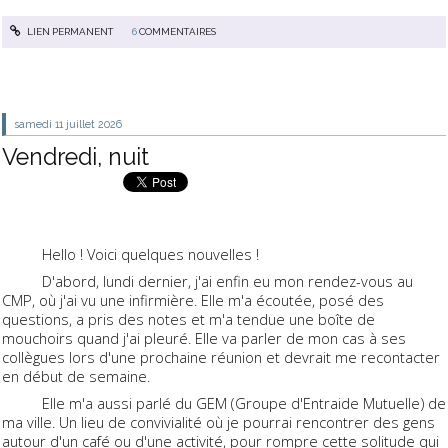
LIEN PERMANENT
6
COMMENTAIRES
samedi 11
juillet 2026
Vendredi, nuit
Hello ! Voici quelques nouvelles !
D'abord, lundi dernier, j'ai enfin eu mon rendez-vous au
CMP, où j'ai vu une infirmière. Elle m'a écoutée, posé des
questions, a pris des notes et m'a tendue une boîte de
mouchoirs quand j'ai pleuré. Elle va parler de mon cas à ses
collègues lors d'une prochaine réunion et devrait me recontacter
en début de semaine.
Elle m'a aussi parlé du GEM (Groupe d'Entraide Mutuelle) de
ma ville. Un lieu de convivialité où je pourrai rencontrer des gens
autour d'un café ou d'une activité, pour rompre cette solitude qui