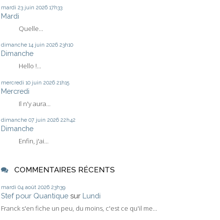
mardi 23
juin 2026
17h33
Mardi
Quelle...
dimanche 14
juin 2026
23h10
Dimanche
Hello !...
mercredi 10
juin 2026
21h15
Mercredi
Il n'y aura...
dimanche 07
juin 2026
22h42
Dimanche
Enfin, j'ai...
COMMENTAIRES RÉCENTS
mardi 04
août 2026
23h39
Stef pour Quantique
sur
Lundi
Franck s'en fiche un peu, du moins, c'est ce qu'il me...