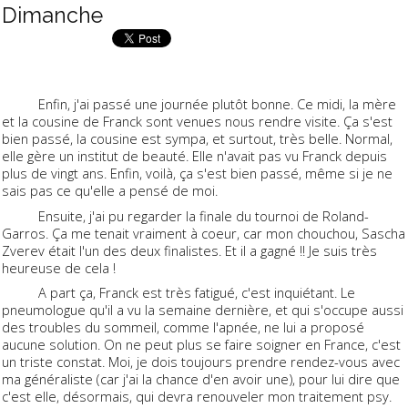
Dimanche
Enfin, j'ai passé une journée plutôt bonne. Ce midi, la mère
et la cousine de Franck sont venues nous rendre visite. Ça s'est
bien passé, la cousine est sympa, et surtout, très belle. Normal,
elle gère un institut de beauté. Elle n'avait pas vu Franck depuis
plus de vingt ans. Enfin, voilà, ça s'est bien passé, même si je ne
sais pas ce qu'elle a pensé de moi.
Ensuite, j'ai pu regarder la finale du tournoi de Roland-
Garros. Ça me tenait vraiment à coeur, car mon chouchou, Sascha
Zverev était l'un des deux finalistes. Et il a gagné !! Je suis très
heureuse de cela !
A part ça, Franck est très fatigué, c'est inquiétant. Le
pneumologue qu'il a vu la semaine dernière, et qui s'occupe aussi
des troubles du sommeil, comme l'apnée, ne lui a proposé
aucune solution. On ne peut plus se faire soigner en France, c'est
un triste constat. Moi, je dois toujours prendre rendez-vous avec
ma généraliste (car j'ai la chance d'en avoir une), pour lui dire que
c'est elle, désormais, qui devra renouveler mon traitement psy.